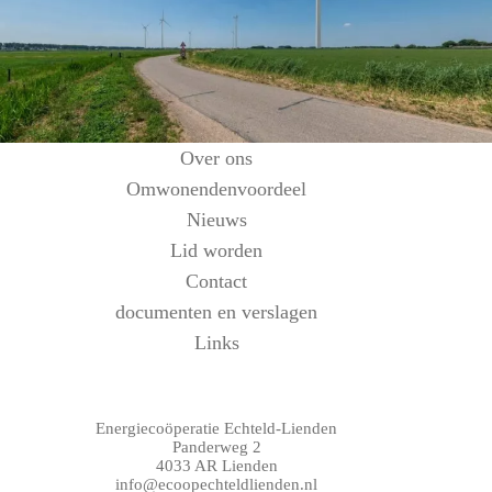
Over ons
Omwonendenvoordeel
Nieuws
Lid worden
Contact
documenten en verslagen
Links
Energiecoöperatie Echteld-Lienden
Panderweg 2
4033 AR Lienden
info@ecoopechteldlienden.nl