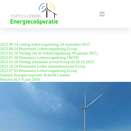
Ga
naar
de
inhoud
2025.09.24 verslag ledenvergadering 24 september 2025
2025.09.24 Presentatie Ledenvergadering Ecoop
2025.02.16 Verslag van de ledenvergadering 30 januari 2025_
2025.01.30 Presentatie Ledenvergadering OWVD
2023.10.26 Verslag informatie avond Ecoop dd 26.10.2023
2023.10.26 Presentatie Leden informatieavond Ecoop
2023.07.05 Presentatie Ledenvergadering Ecoop
Statuten Energiecooperatie Echteld Lienden
Notulen ALV 9 juni 2026